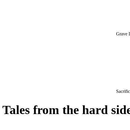
Grave 
Sacrifi
Tales from the hard sid