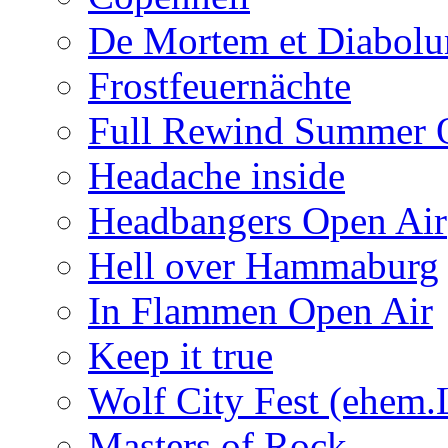
De Mortem et Diabol
Frostfeuernächte
Full Rewind Summer 
Headache inside
Headbangers Open Air
Hell over Hammaburg
In Flammen Open Air
Keep it true
Wolf City Fest (ehem.
Masters of Rock