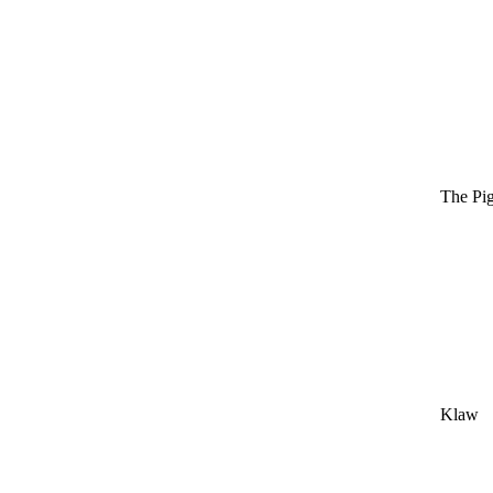
The Pi
Klaw