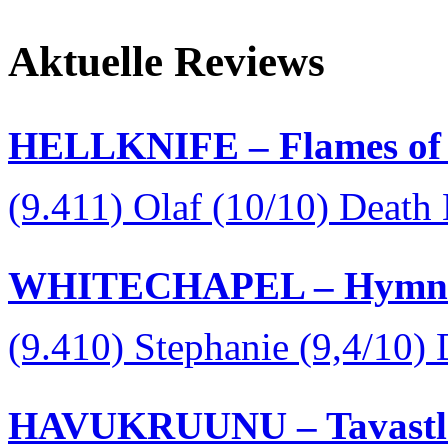
Aktuelle Reviews
HELLKNIFE – Flames of 
(9.411) Olaf (10/10) Death
WHITECHAPEL – Hymns i
(9.410) Stephanie (9,4/10)
HAVUKRUUNU – Tavastla