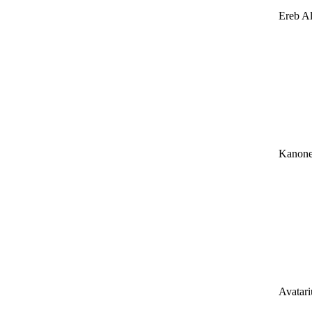
Ereb Al
Kanone
Avatar