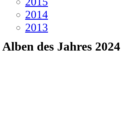
2015
2014
2013
Alben des Jahres 2024