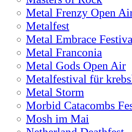
Metal Frenzy Open Ai
Metalfest
Metal Embrace Festiva
Metal Franconia
Metal Gods Open Air
Metalfestival für kreb
Metal Storm
Morbid Catacombs Fes
Mosh im Mai
Netherland Deathfest