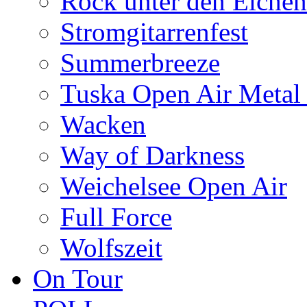
Rock unter den Eichen
Stromgitarrenfest
Summerbreeze
Tuska Open Air Metal 
Wacken
Way of Darkness
Weichelsee Open Air
Full Force
Wolfszeit
On Tour