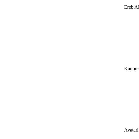
Ereb Al
Kanone
Avatar