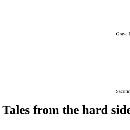
Grave 
Sacrifi
Tales from the hard sid