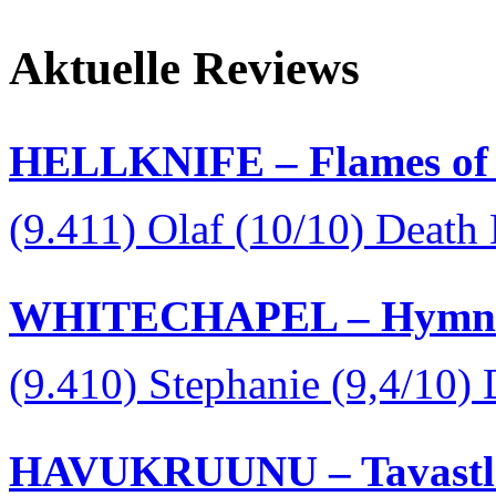
Aktuelle Reviews
HELLKNIFE – Flames of 
(9.411) Olaf (10/10) Death
WHITECHAPEL – Hymns i
(9.410) Stephanie (9,4/10)
HAVUKRUUNU – Tavastla