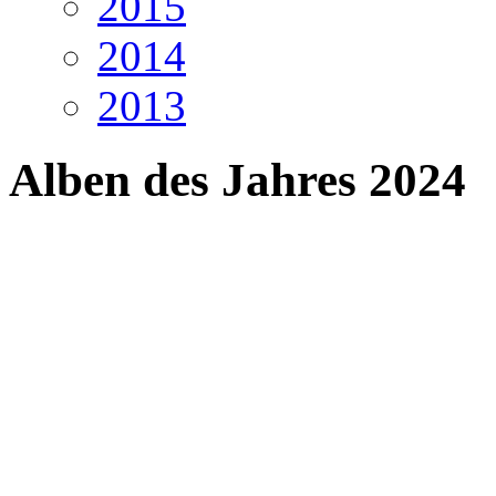
2015
2014
2013
Alben des Jahres 2024