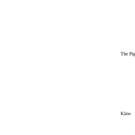
The Pi
Klaw