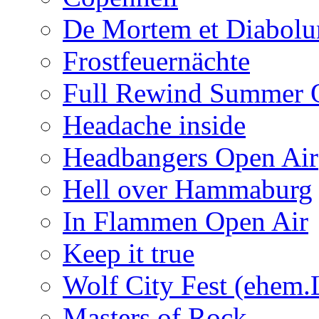
De Mortem et Diabol
Frostfeuernächte
Full Rewind Summer 
Headache inside
Headbangers Open Air
Hell over Hammaburg
In Flammen Open Air
Keep it true
Wolf City Fest (ehem.
Masters of Rock