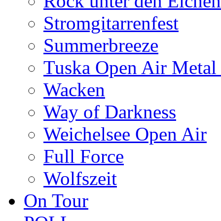
Rock unter den Eichen
Stromgitarrenfest
Summerbreeze
Tuska Open Air Metal 
Wacken
Way of Darkness
Weichelsee Open Air
Full Force
Wolfszeit
On Tour