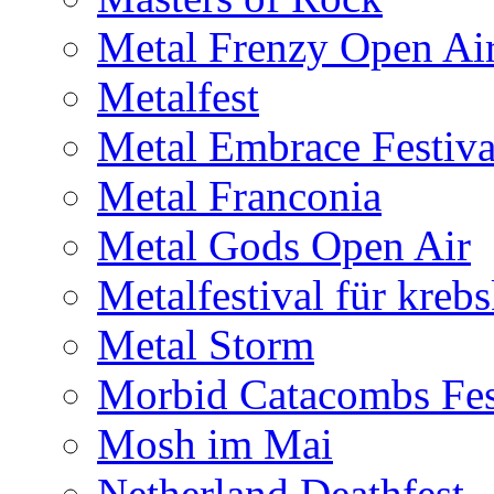
Metal Frenzy Open Ai
Metalfest
Metal Embrace Festiva
Metal Franconia
Metal Gods Open Air
Metalfestival für kreb
Metal Storm
Morbid Catacombs Fes
Mosh im Mai
Netherland Deathfest