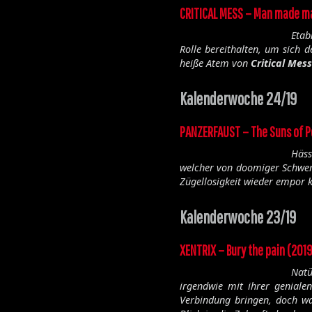
CRITICAL MESS – Man made m
Etab
Rolle bereithalten, um sich 
heiße Atem von
Critical Mess
Kalenderwoche 24/19
PANZERFAUST – The Suns of Pe
Häss
welcher von doomiger Schwer
Zügellosigkeit wieder empor 
Kalenderwoche 23/19
XENTRIX – Bury the pain (201
Nat
irgendwie mit ihrer genialen
Verbindung bringen, doch was