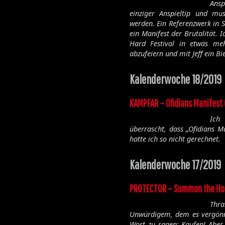
Ansp
einziger Anspieltip und mu
werden. Ein Referenzwerk in 
ein Manifest der Brutalität.
Hard Festival in etwas me
abzufeiern und mit Jeff ein B
Kalenderwoche 18/2019
KAMPFAR – Ofidians Manifest
Ich
überrascht, dass „Ofidians M
hatte ich so nicht gerechnet.
Kalenderwoche 17/2019
PROTECTOR – Summon the Ho
Thr
Unwürdigem, dem es vergönnt
Wort zu sagen: Kaufen! Aber