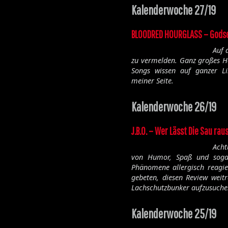
Kalenderwoche 27/19
BLOODRED HOURGLASS – Gods
Auf 
zu vermelden. Ganz großes H
Songs wissen auf ganzer L
meiner Seite.
Kalenderwoche 26/19
J.B.O. – Wer Lässt Die Sau rau
Acht
von Humor, Spaß und sogar 
Phänomene allergisch reagie
gebeten, diesen Review wei
Lachschutzbunker aufzusuche
Kalenderwoche 25/19