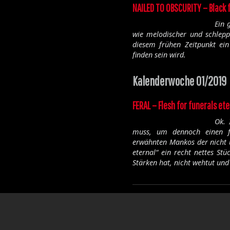
NAILED TO OBSCURITY – Black 
Ein 
wie melodischer und schlepp
diesem frühen Zeitpunkt ei
finden sein wird.
Kalenderwoche 01/2019
FERAL – Flesh for funerals et
Ok. 
muss, um dennoch einen fe
erwähnten Mankos der nicht u
eternal
“ ein recht nettes St
Stärken hat, nicht wehtut und