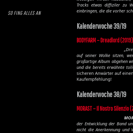
Tracks etwas diffiziler zu 
einbringen, die die vorher s
SO FING ALLES AN
Kalenderwoche 39/19
BODYFARM – Dreadlord (2019)
„Dre
auf seiner Wolke sitzen, we
großartige Album abgehen wir
und die bereits erwähnte to
sicheren Anwärter auf einen
Kaufempfehlung!
Kalenderwoche 38/19
MORAST – Il Nostro Silenzio (
MOR
der Entwicklung der Band und
nicht die Anerkennung und W