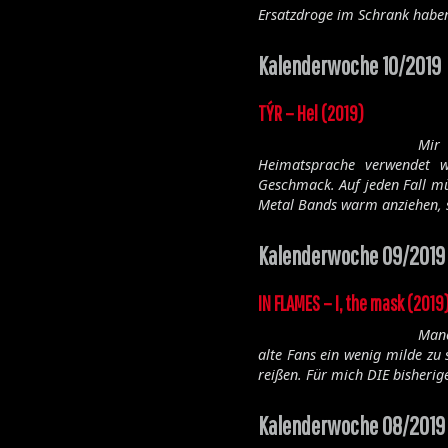
Ersatzdroge im Schrank haben
Kalenderwoche 10/2019
TÝR – Hel (2019)
Mir
Heimatsprache verwendet w
Geschmack. Auf jeden Fall mü
Metal Bands warm anziehen, 
Kalenderwoche 09/2019
IN FLAMES – I, the mask (2019
Manc
alte Fans ein wenig milde z
reißen. Für mich DIE bisherig
Kalenderwoche 08/2019