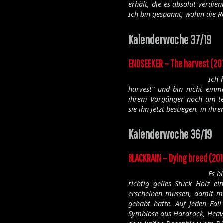
erhält, die es absolut verdie
Ich bin gespannt, wohin die R
Kalenderwoche 37/19
ENDSEEKER – The harvest (20
Ich 
harvest“ und bin nicht ein
ihrem Vorgänger noch am teu
sie ihn jetzt bestiegen, in ih
Kalenderwoche 36/19
BLACKRAIN – Dying breed (20
Es b
richtig geiles Stück Holz e
erscheinen müssen, damit ma
gehabt hätte. Auf jeden Fal
Symbiose aus Hardrock, Heav