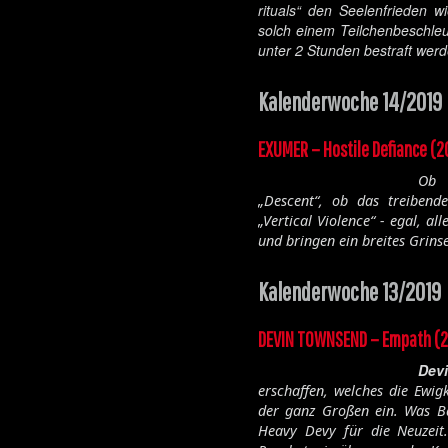
rituals
“ den Seelenfrieden w
solch einem Teilchenbeschleuni
unter 2 Stunden bestraft werd
Kalenderwoche 14/2019
EXUMER – Hostile Defiance (2
Ob 
„Descent“, ob das treiben
„Vertical Violence“ - egal, a
und bringen ein breites Grinse
Kalenderwoche 13/2019
DEVIN TOWNSEND – Empath (2
Dev
erschaffen, welches die Ewig
der ganz Großen ein. Was Ba
Heavy Devy für die Neuzeit.