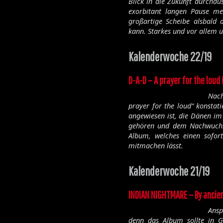
Blick in die Zukunft durchaus
exorbitant langen Pause me
großartige Scheibe alsbald
kann. Starkes und vor allem 
Kalenderwoche 22/19
D-A-D – A prayer for the loud
Nach
prayer for the loud“ konsta
angewiesen ist, die Dänen im 
gehören und dem Nachwuchs 
Album, welches einen sofor
mitmachen lässt.
Kalenderwoche 21/19
INDIAN NIGHTMARE – By ancien
Ansp
denn das Album sollte in 