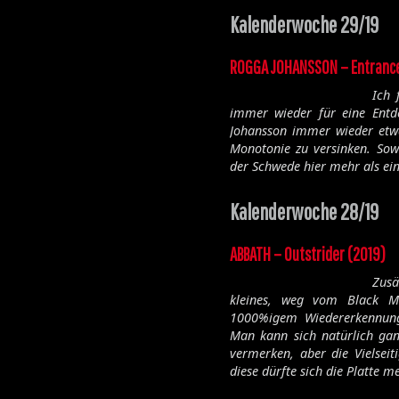
Kalenderwoche 29/19
ROGGA JOHANSSON – Entrance
Ich 
immer wieder für eine Ent
Johansson immer wieder etwas
Monotonie zu versinken. Sowa
der Schwede hier mehr als ei
Kalenderwoche 28/19
ABBATH – Outstrider (2019)
Zusä
kleines, weg vom Black 
1000%igem Wiedererkennun
Man kann sich natürlich gan
vermerken, aber die Vielseit
diese dürfte sich die Platte m