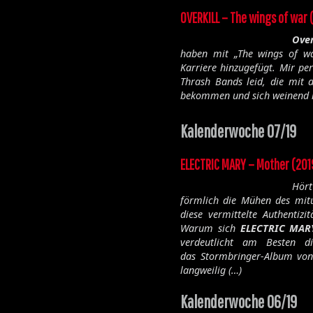
OVERKILL – The wings of war 
Ove
haben mit „
The wings of w
Karriere hinzugefügt. Mir pe
Thrash Bands leid, die mit
bekommen und sich weinend i
Kalenderwoche 07/19
ELECTRIC MARY – Mother (201
Hör
förmlich die Mühen des mitu
diese vermittelte Authentiz
Warum sich
ELECTRIC MA
verdeutlicht am Besten d
das Stormbringer-Album vo
langweilig (…)
Kalenderwoche 06/19