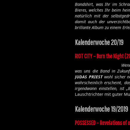
Bandshirt, was Ihr im Schra
Bieres, welches Ihr beim he
natürlich mit der selbstged
damit auch der unverzichtba
brillante Album zu einem Erl
Kalenderwoche 20/19
RIOT CITY – Burn the Night (2
Wenn
was uns die Band in Zukunf
JUDAS PRIEST
wohl sicher n
wahrscheinlich erscheint, d
irgendwann einstellen, ist 
Lauschtrichter mit guter Mu
Kalenderwoche 19/2019
POSSESSED – Revelations of o