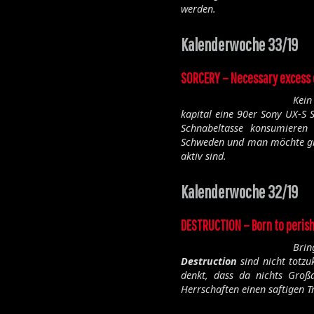
werden.
Kalenderwoche 33/19
SORCERY – Necessary excess 
Kein
kapital eine 90er Sony UX-S 
Schnabeltasse konsumieren
Schweden und man möchte gla
aktiv sind.
Kalenderwoche 32/19
DESTRUCTION – Born to peris
Bri
Destruction
sind nicht totz
denkt, dass da nichts Gr
Herrschaften einen saftigen Tri