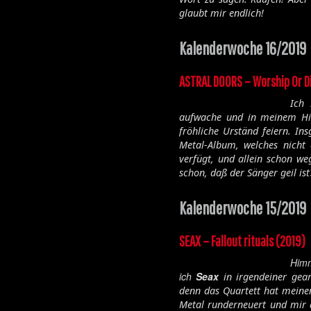
glaubt mir endlich!
Kalenderwoche 16/2019
ASTRAL DOORS – Worship Or D
Ich 
aufwache und in meinem Hir
fröhliche Urständ feiern. I
Metal-Album, welches nicht 
verfügt, und allein schon we
schon, daß der Sänger geil ist
Kalenderwoche 15/2019
SEAX – Fallout rituals (2019)
Him
ich
Seax
in irgendeiner gea
denn das Quartett hat meinen
Metal runderneuert und mir 