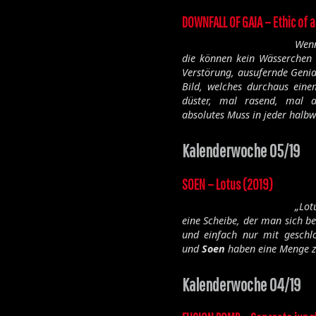
DOWNFALL OF GAIA – Ethic of a
Wenn
die können kein Wässerchen 
Verstörung, ausufernde Genial
Bild, welches durchaus eine
düster, mal rasend, mal a
absolutes Muss in jeder halb
Kalenderwoche 05/19
SOEN – Lotus (2019)
„
Lot
eine Scheibe, der man sich b
und einfach nur mit geschl
und
Soen
haben eine Menge zu
Kalenderwoche 04/19