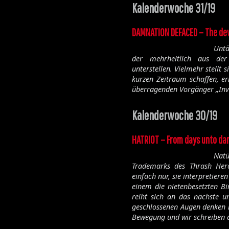
Kalenderwoche 31/19
DAMNATION DEFACED – The de
Untä
der mehrheitlich aus de
unterstellen. Vielmehr stellt 
kurzen Zeitraum schaffen, er
überragenden Vorgänger „In
Kalenderwoche 30/19
HATRIOT – From days unto da
Nat
Trademarks des Thrash He
einfach nur, sie interpretiere
einem die nietenbesetzten Bi
reiht sich an das nächste u
geschlossenen Augen denken 
Bewegung und wir schreiben d