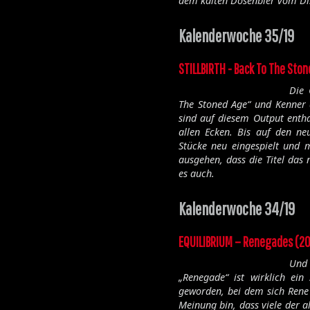
dem kalten Dosenbier vom Dis
Kalenderwoche 35/19
STILLBIRTH - Back To The Sto
Die 
The Stoned Age“ und Kenner
sind auf diesem Output entha
allen Ecken. Bis auf den ne
Stücke neu eingespielt und 
ausgehen, dass die Titel das
es auch.
Kalenderwoche 34/19
EQUILIBRIUM – Renegades (20
Und 
„Renegade“ ist wirklich ei
geworden, bei dem sich Rene 
Meinung bin, dass viele der a