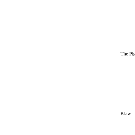
The Pi
Klaw