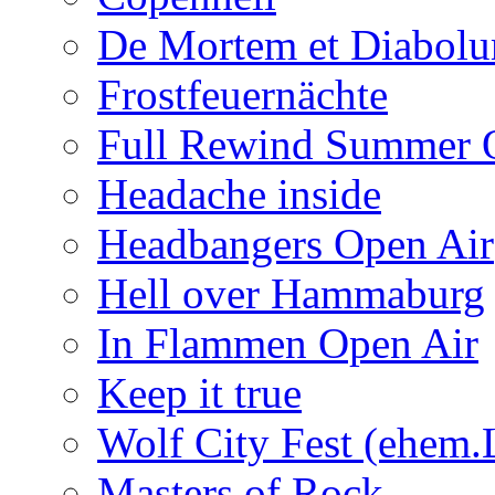
De Mortem et Diabol
Frostfeuernächte
Full Rewind Summer 
Headache inside
Headbangers Open Air
Hell over Hammaburg
In Flammen Open Air
Keep it true
Wolf City Fest (ehem.
Masters of Rock