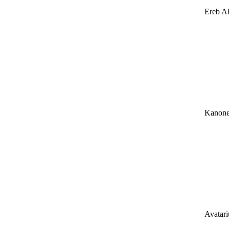
Ereb Al
Kanone
Avatar