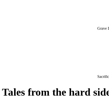
Grave 
Sacrifi
Tales from the hard sid