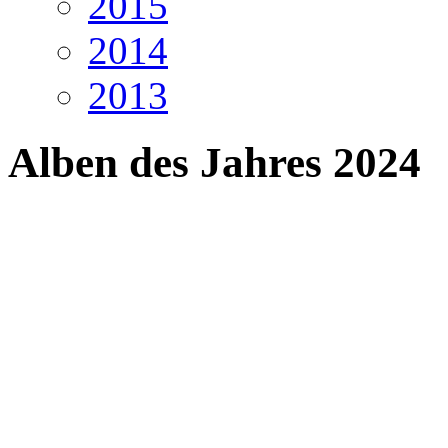
2015
2014
2013
Alben des Jahres 2024