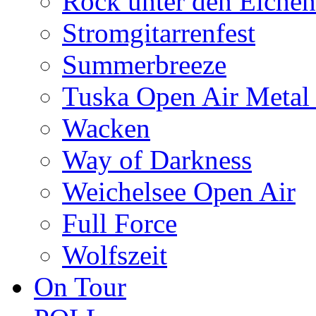
Rock unter den Eichen
Stromgitarrenfest
Summerbreeze
Tuska Open Air Metal 
Wacken
Way of Darkness
Weichelsee Open Air
Full Force
Wolfszeit
On Tour