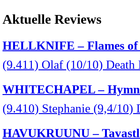
Aktuelle Reviews
HELLKNIFE – Flames of 
(9.411) Olaf (10/10) Death
WHITECHAPEL – Hymns i
(9.410) Stephanie (9,4/10)
HAVUKRUUNU – Tavastla