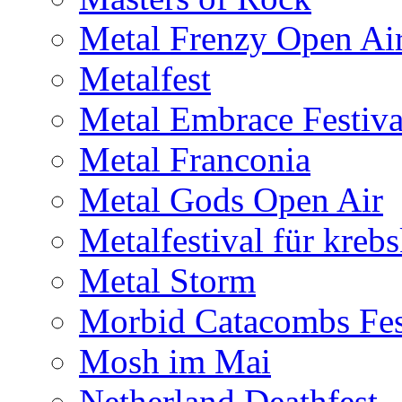
Metal Frenzy Open Ai
Metalfest
Metal Embrace Festiva
Metal Franconia
Metal Gods Open Air
Metalfestival für kreb
Metal Storm
Morbid Catacombs Fes
Mosh im Mai
Netherland Deathfest