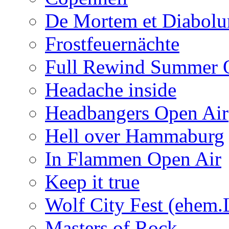
De Mortem et Diabol
Frostfeuernächte
Full Rewind Summer 
Headache inside
Headbangers Open Air
Hell over Hammaburg
In Flammen Open Air
Keep it true
Wolf City Fest (ehem.
Masters of Rock