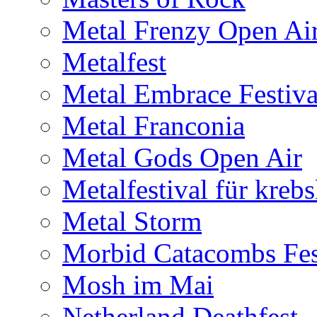
Metal Frenzy Open Ai
Metalfest
Metal Embrace Festiva
Metal Franconia
Metal Gods Open Air
Metalfestival für kreb
Metal Storm
Morbid Catacombs Fes
Mosh im Mai
Netherland Deathfest