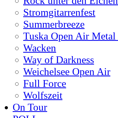
Rock unter den Eichen
Stromgitarrenfest
Summerbreeze
Tuska Open Air Metal 
Wacken
Way of Darkness
Weichelsee Open Air
Full Force
Wolfszeit
On Tour