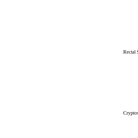
Rectal
Cryptos