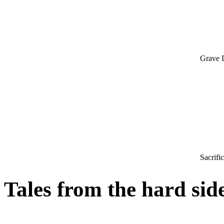
Grave 
Sacrifi
Tales from the hard sid