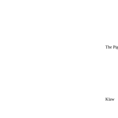
The Pi
Klaw