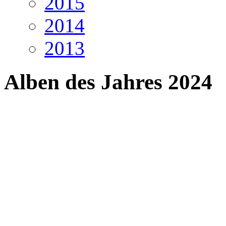
2015
2014
2013
Alben des Jahres 2024