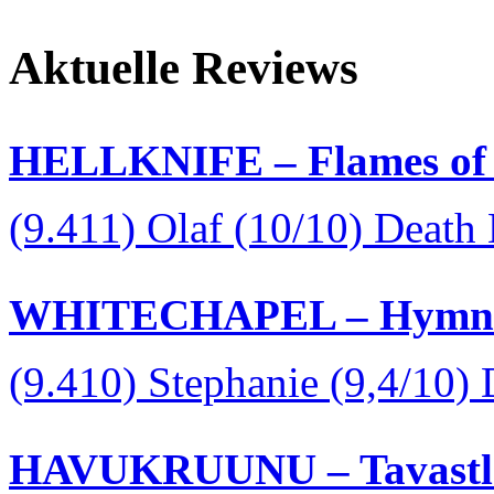
Aktuelle Reviews
HELLKNIFE – Flames of 
(9.411) Olaf (10/10) Death
WHITECHAPEL – Hymns i
(9.410) Stephanie (9,4/10)
HAVUKRUUNU – Tavastla