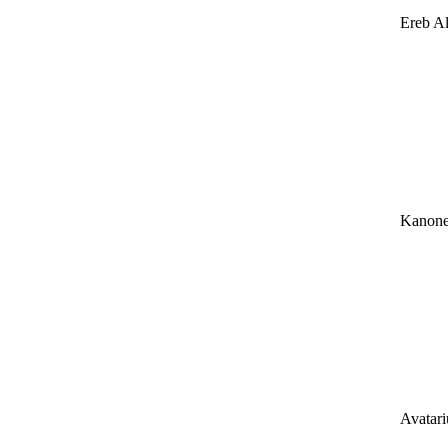
Ereb Al
Kanone
Avatar